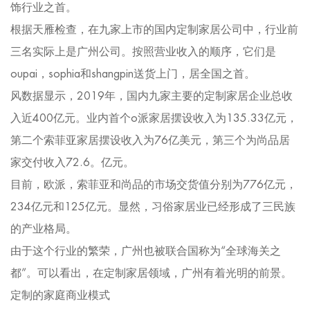
饰行业之首。
根据天雁检查，在九家上市的国内定制家居公司中，行业前
三名实际上是广州公司。按照营业收入的顺序，它们是
oupai，sophia和shangpin送货上门，居全国之首。
风数据显示，2019年，国内九家主要的定制家居企业总收
入近400亿元。业内首个o派家居摆设收入为135.33亿元，
第二个索菲亚家居摆设收入为76亿美元，第三个为尚品居
家交付收入72.6。亿元。
目前，欧派，索菲亚和尚品的市场交货值分别为776亿元，
234亿元和125亿元。显然，习俗家居业已经形成了三民族
的产业格局。
由于这个行业的繁荣，广州也被联合国称为“全球海关之
都”。可以看出，在定制家居领域，广州有着光明的前景。
定制的家庭商业模式