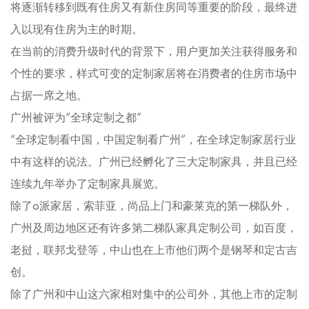
将逐渐转移到既有住房又有新住房同等重要的阶段，最终进
入以现有住房为主的时期。
在当前的消费升级时代的背景下，用户更加关注获得服务和
个性的要求，样式可变的定制家居将在消费者的住房市场中
占据一席之地。
广州被评为“全球定制之都”
“全球定制看中国，中国定制看广州”，在全球定制家居行业
中有这样的说法。广州已经孵化了三大定制家具，并且已经
连续九年举办了定制家具展览。
除了o派家居，索菲亚，尚品上门和豪莱克的第一梯队外，
广州及周边地区还有许多第二梯队家具定制公司，如百度，
老挝，联邦戈登等，中山也在上市他们两个是钢琴和定古吉
创。
除了广州和中山这六家相对集中的公司外，其他上市的定制