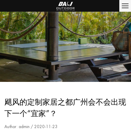
飓风的定制家居之都广州会不会出现
下一个“宜家”？
Author: admin / 2020-11-23