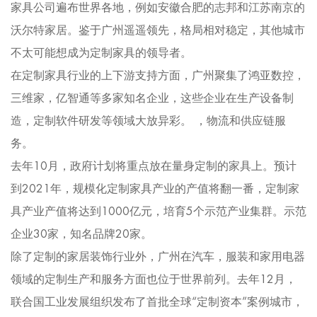
家具公司遍布世界各地，例如安徽合肥的志邦和江苏南京的
沃尔特家居。鉴于广州遥遥领先，格局相对稳定，其他城市
不太可能想成为定制家具的领导者。
在定制家具行业的上下游支持方面，广州聚集了鸿亚数控，
三维家，亿智通等多家知名企业，这些企业在生产设备制
造，定制软件研发等领域大放异彩。 ，物流和供应链服
务。
去年10月，政府计划将重点放在量身定制的家具上。预计
到2021年，规模化定制家具产业的产值将翻一番，定制家
具产业产值将达到1000亿元，培育5个示范产业集群。示范
企业30家，知名品牌20家。
除了定制的家居装饰行业外，广州在汽车，服装和家用电器
领域的定制生产和服务方面也位于世界前列。去年12月，
联合国工业发展组织发布了首批全球“定制资本”案例城市，