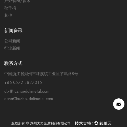
户外躺椅/躺床
秋千椅
其他
新闻资讯
公司新闻
行业新闻
联系方式
中国浙江省湖州市埭溪镇工业区茅坞路8号
+86-0572-3827015
alx@huzhoudalimetal.com
dana@huzhoudalimetal.com
版权所有 © 湖州大力金属制品有限公司