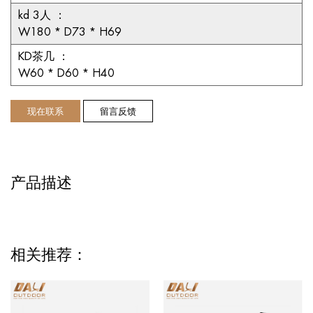
kd 3人
：
W180 * D73 * H69
KD茶几
：
W60 * D60 * H40
现在联系
留言反馈
产品描述
相关推荐：